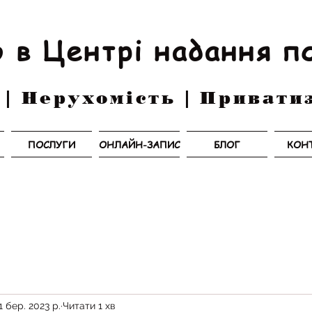
 в Центрі надання п
 | Нерухомість | Привати
ПОСЛУГИ
ОНЛАЙН-ЗАПИС
БЛОГ
КОН
1 бер. 2023 р.
Читати 1 хв