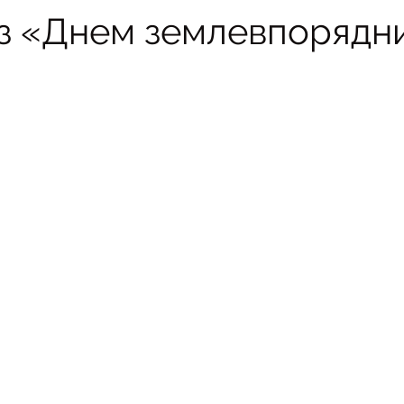
 з «Днем землевпорядн