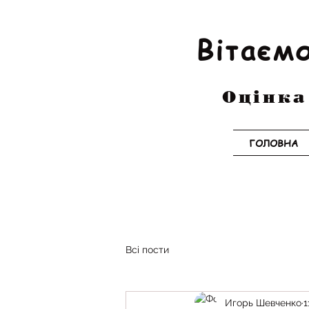
Вітаємо
Оцінка
ГОЛОВНА
Всі пости
Игорь Шевченко
1