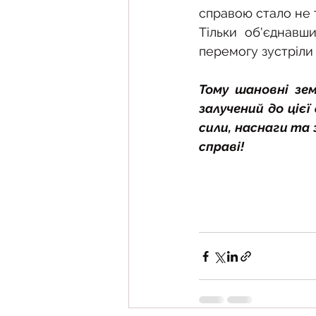
справою стало не 
Тільки об'єднавш
перемогу зустріли 
Тому шановні зем
залучений до ціє
сили, наснаги та 
справі!