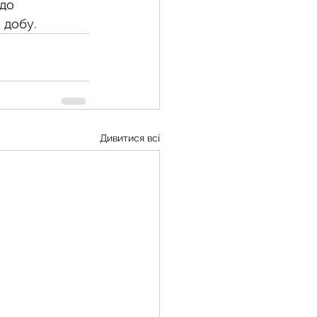
до  
 добу.
Дивитися всі