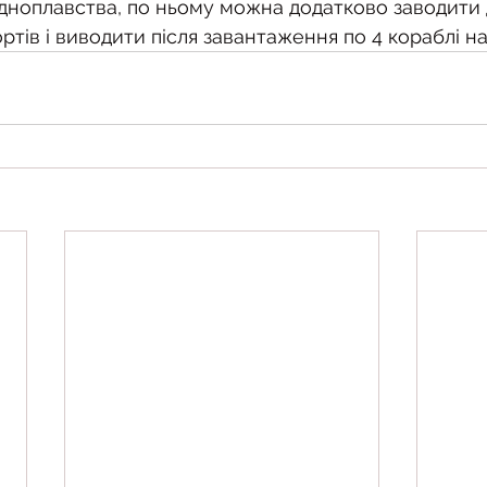
дноплавства, по ньому можна додатково заводити 
ртів і виводити після завантаження по 4 кораблі на