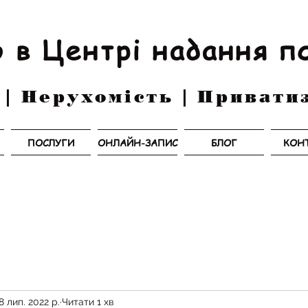
 в Центрі надання п
 | Нерухомість | Привати
ПОСЛУГИ
ОНЛАЙН-ЗАПИС
БЛОГ
КОН
8 лип. 2022 р.
Читати 1 хв