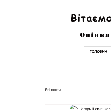
Вітаємо
Оцінка
ГОЛОВНА
Всі пости
Игорь Шевченко
1