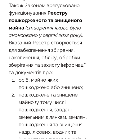
Також Законом врегульовано 
функціонування 
Реєстру 
пошкодженого та знищеного 
майна
(створення якого було 
анонсовано у серпні 2022 року).
Вказаний Реєстр створюється 
для забезпечення збирання, 
накопичення, обліку, обробки, 
зберігання та захисту інформації 
та документів про:
осіб, майно яких 
пошкоджено або знищено;
пошкоджене та знищене 
майно (у тому числі 
пошкодження, завдані 
земельним ділянкам, землям, 
пошкодження та знищення 
надр, лісових, водних та 