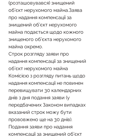
(розташовувався) знищений 
об’єкт нерухомого майна.Заява 
про надання компенсації за 
знищений об’єкт нерухомого 
майна подається щодо кожного 
знищеного об’єкта нерухомого 
майна окремо.
Строк розгляду заяви про 
надання компенсації за знищений 
об’єкт нерухомого майна 
Комісією з розгляду питань щодо 
надання компенсації не повинен 
перевищувати 30 календарних 
днів з дня подання заяви (у 
передбачених Законом випадках 
вказаний строк можу бути 
прововжено ще на 30 днів).
Подання заяви про надання 
компенсації за знищений об’єкт 