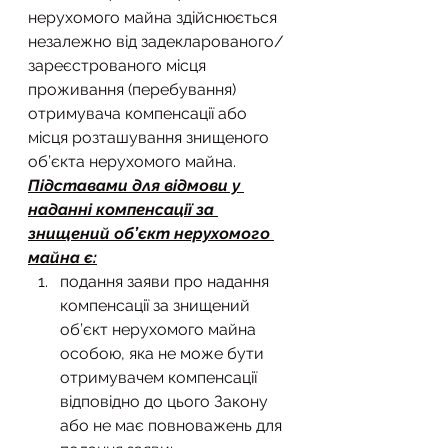
нерухомого майна здійснюється 
незалежно від задекларованого/
зареєстрованого місця 
проживання (перебування) 
отримувача компенсації або 
місця розташування знищеного 
об’єкта нерухомого майна.
Підставами для відмови у 
наданні компенсації за 
знищений об’єкт нерухомого 
майна є:
подання заяви про надання 
компенсації за знищений 
об’єкт нерухомого майна 
особою, яка не може бути 
отримувачем компенсації 
відповідно до цього Закону 
або не має повноважень для 