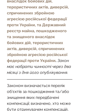
внаслідок бойових дій, 
терористичних актів, диверсій, 
спричинених збройною 
агресією російської федерації 
проти України, та Державний 
реєстр майна, пошкодженого 
та знищеного внаслідок 
бойових дій, терористичних 
актів, диверсій, спричинених 
збройною агресією російської 
федерації проти України
. 
Закон 
має набрати чинності через два 
місяці з дня його опублікування.
Законом визначається перелік 
об'єктів за пошкодження та/або 
знищення яких передбачені 
компенсації; визначено, хто може 
бути отримувачем компенсацій, 