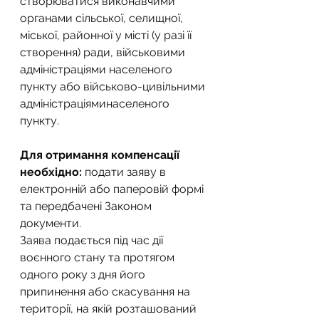
створюватися виконавчими 
органами сільської, селищної, 
міської, районної у місті (у разі її 
створення) ради, військовими 
адміністраціями населеного 
пункту або військово-цивільними 
адміністраціяминаселеного 
пункту.
Для отримання компенсації 
необхідно:
 подати заяву в 
електронній або паперовій формі 
та передбачені Законом 
документи.
Заява подається під час дії 
воєнного стану та протягом 
одного року з дня його 
припинення або скасування на 
території, на якій розташований 