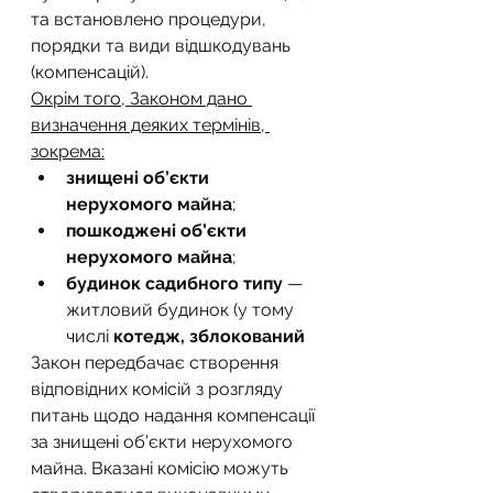
та встановлено процедури, 
порядки та види відшкодувань 
(компенсацій).
Окрім того, Законом дано 
визначення деяких термінів, 
зокрема:
знищені об’єкти 
нерухомого майна
;
пошкоджені об’єкти 
нерухомого майна
;
будинок садибного типу
 — 
житловий будинок (у тому 
числі 
котедж, зблокований
Закон передбачає створення 
відповідних комісій з розгляду 
питань щодо надання компенсації 
за знищені об’єкти нерухомого 
майна. Вказані комісію можуть 