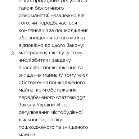
інших природних ресурсів, а 
також біологічного 
різноманіття) незалежно від 
того, чи передбачається 
компенсація за пошкодження 
або знищення такого майна 
відповідно до цього Закону;
матеріальну шкоду (у тому 
числі збитки), завдану 
внаслідок пошкодження та 
знищення майна (у тому числі 
обстеження пошкодженого 
майна, крім обстеження, 
передбаченого статтею 392 
Закону України «Про 
регулювання містобудівної 
діяльності», оцінку 
пошкодженого та знищеного 
майна);