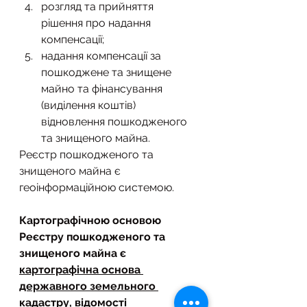
розгляд та прийняття 
рішення про надання 
компенсації;
надання компенсації за 
пошкоджене та знищене 
майно та фінансування 
(виділення коштів) 
відновлення пошкодженого 
та знищеного майна.
Реєстр пошкодженого та 
знищеного майна є 
геоінформаційною системою.
Картографічною основою 
Реєстру пошкодженого та 
знищеного майна є 
картографічна основа 
державного земельного 
кадастру, відомості 