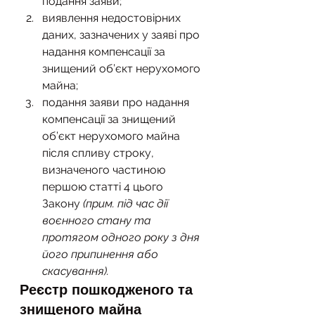
подання заяви;
виявлення недостовірних 
даних, зазначених у заяві про 
надання компенсації за 
знищений об’єкт нерухомого 
майна;
подання заяви про надання 
компенсації за знищений 
об’єкт нерухомого майна 
після спливу строку, 
визначеного частиною 
першою статті 4 цього 
Закону 
(прим. під час дії 
воєнного стану та 
протягом одного року з дня 
його припинення або 
скасування).
Реєстр пошкодженого та 
знищеного майна